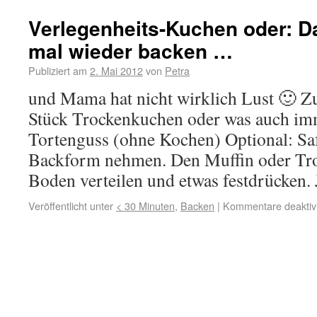
Verlegenheits-Kuchen oder: D
mal wieder backen …
Publiziert am
2. Mai 2012
von
Petra
und Mama hat nicht wirklich Lust 🙂 Zu
Stück Trockenkuchen oder was auch imm
Tortenguss (ohne Kochen) Optional: Sa
Backform nehmen. Den Muffin oder Tr
Boden verteilen und etwas festdrücken.
Veröffentlicht unter
< 30 Minuten
,
Backen
|
Kommentare deaktivi